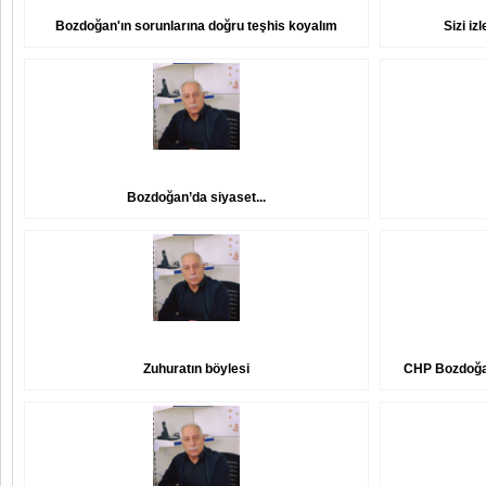
Bozdoğan'ın sorunlarına doğru teşhis koyalım
Sizi iz
Bozdoğan’da siyaset...
Zuhuratın böylesi
CHP Bozdoğan