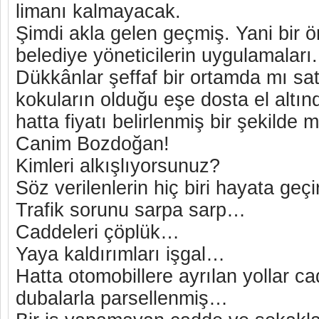
limanı kalmayacak.
Şimdi akla gelen geçmiş. Yani bir ö
belediye yöneticilerin uygulamaları.
Dükkânlar şeffaf bir ortamda mı sa
kokuların olduğu eşe dosta el altın
hatta fiyatı belirlenmiş bir şekilde m
Canim Bozdoğan!
Kimleri alkışlıyorsunuz?
Söz verilenlerin hiç biri hayata ge
Trafik sorunu sarpa sarp…
Caddeleri çöplük…
Yaya kaldırımları işgal…
Hatta otomobillere ayrılan yollar c
dubalarla parsellenmiş…