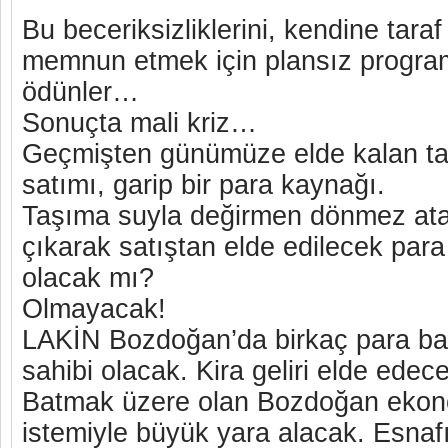
Bu beceriksizliklerini, kendine taraf
memnun etmek için plansız programs
ödünler…
Sonuçta mali kriz…
Geçmişten günümüze elde kalan ta
satımı, garip bir para kaynağı.
Taşıma suyla değirmen dönmez at
çıkarak satıştan elde edilecek par
olacak mı?
Olmayacak!
LAKİN Bozdoğan’da birkaç para b
sahibi olacak. Kira geliri elde ede
Batmak üzere olan Bozdoğan ekono
istemiyle büyük yara alacak. Esnaf