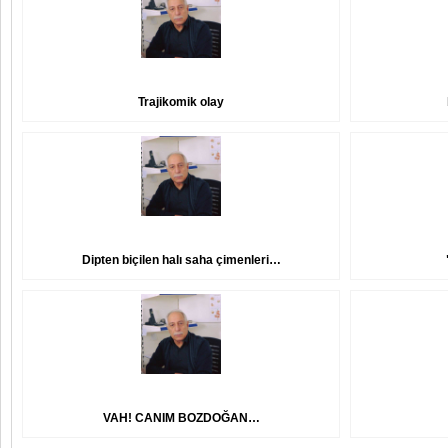
Trajikomik olay
Dipten biçilen halı saha çimenleri…
VAH! CANIM BOZDOĞAN…