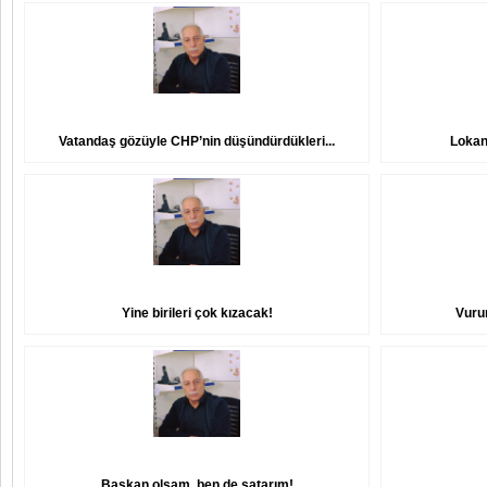
Vatandaş gözüyle CHP’nin düşündürdükleri...
Lokan
Yine birileri çok kızacak!
Vuru
Başkan olsam, ben de satarım!