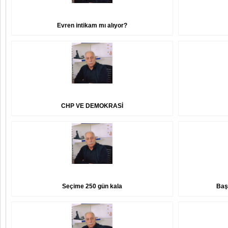
Evren intikam mı alıyor?
CHP VE DEMOKRASİ
Seçime 250 gün kala
Baş