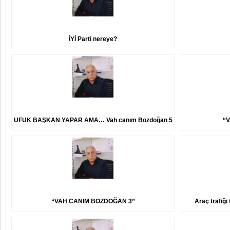
İYİ Parti nereye?
UFUK BAŞKAN YAPAR AMA… Vah canım Bozdoğan 5
“V
“VAH CANIM BOZDOĞAN 3”
Araç trafiği