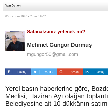
Yazı Detayı
05 Haziran 2026 - Cuma 19:07
Satacaksınız yetecek mi?
Mehmet Güngör Durmuş
mgungor50@gmail.com
Paylaş
Tweetle
Paylaş
Paylaş
Yerel basın haberlerine göre, Boz
Meclisi, Haziran Ayı olağan toplan
Belediyesine ait 10 dükkânın satımı