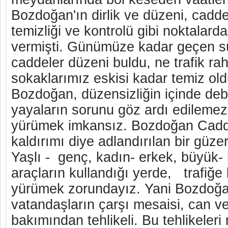
Bozdoğan'ın dirlik ve düzeni, cadd
temizliği ve kontrolü gibi noktalar
vermişti. Günümüze kadar geçen sü
caddeler düzeni buldu, ne trafik ra
sokaklarımız eskisi kadar temiz old
Bozdoğan, düzensizliğin içinde deb
yayaların sorunu göz ardı edileme
yürümek imkansız. Bozdoğan Cadd
kaldırımı diye adlandırılan bir güze
Yaşlı - genç, kadın- erkek, büyük-
araçların kullandığı yerde, trafiğe
yürümek zorundayız. Yani Bozdoğ
vatandaşların çarşı mesaisi, can ve
bakımından tehlikeli. Bu tehlikeleri