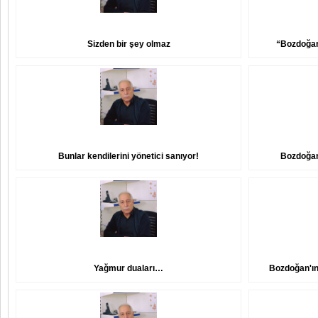
Sizden bir şey olmaz
“Bozdoğan 
Bunlar kendilerini yönetici sanıyor!
Bozdoğan 
Yağmur duaları…
Bozdoğan'ın