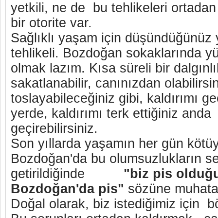
yetkili, ne de bu tehlikeleri ortada
bir otorite var.
Sağlıklı yaşam için düşündüğünüz 
tehlikeli. Bozdoğan sokaklarında yü
olmak lazım. Kısa süreli bir dalgın
sakatlanabilir, canınızdan olabilirsi
toslayabileceğiniz gibi, kaldırımı g
yerde, kaldırımı terk ettiğiniz anda
geçirebilirsiniz.
Son yıllarda yaşamın her gün kötüye
Bozdoğan'da bu olumsuzlukların se
getirildiğinde
"biz pis olduğ
Bozdoğan'da pis"
sözüne muhatap 
Doğal olarak, biz istediğimiz için b