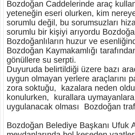
Bozdoğan Caddelerinde araç kullan
yeteneğin eseri olurken, kim nereye
sorumlu değil, bu sorumsuzları hiz
sorumlu bir kişiyi arıyordu Bozdoğa
Bozdoğanlıların huzur ve esenliği
Bozdoğan Kaymakamlığı tarafından
gönüllere su serpti.
Duyuruda belirtildiği üzere bazı ara
uygun olmayan yerlere araçlarını pa
zora soktuğu, kazalara neden oldu
konulurken, kurallara uymayanlara
uygulanacak olması Bozdoğan trafi
Bozdoğan Belediye Başkanı Ufuk Al
meydanlarında bol keseden vaatleri