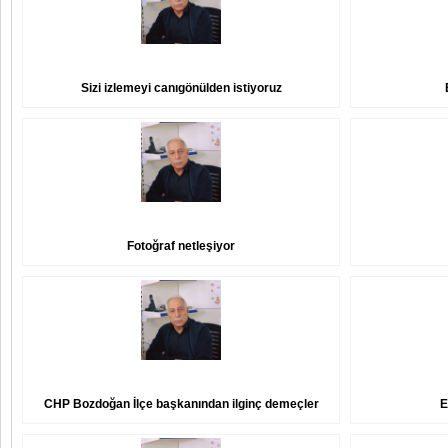
Sizi izlemeyi canıgönülden istiyoruz
Fotoğraf netleşiyor
CHP Bozdoğan İlçe başkanından ilginç demeçler
E