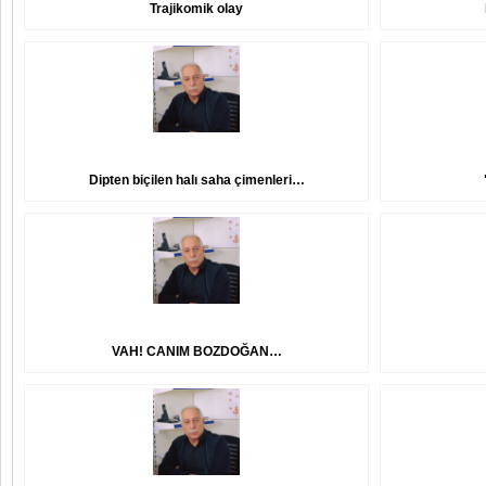
Trajikomik olay
Dipten biçilen halı saha çimenleri…
VAH! CANIM BOZDOĞAN…