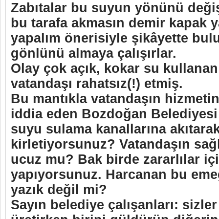
Zabıtalar bu suyun yönünü deği
bu tarafa akmasın demir kapak 
yapalım önerisiyle şikâyette bu
gönlünü almaya çalışırlar.
Olay çok açık, kokar su kullanan
vatandaşı rahatsız(!) etmiş.
Bu mantıkla vatandaşın hizmeti
iddia eden Bozdoğan Belediyesi y
suyu sulama kanallarına akıtara
kirletiyorsunuz? Vatandaşın sağ
ucuz mu? Bak birde zararlılar iç
yapıyorsunuz. Harcanan bu eme
yazık değil mi?
Sayın belediye çalışanları: sizl