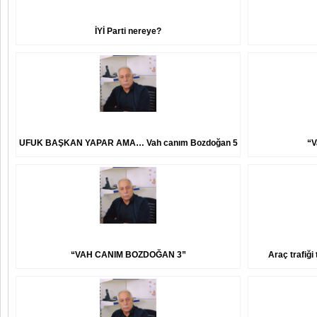
İYİ Parti nereye?
UFUK BAŞKAN YAPAR AMA… Vah canım Bozdoğan 5
“V
“VAH CANIM BOZDOĞAN 3”
Araç trafiği