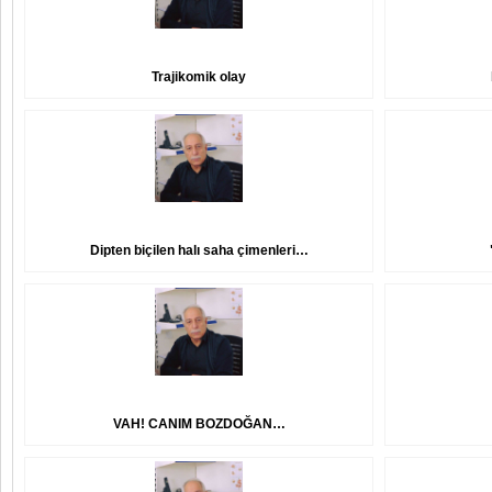
Trajikomik olay
Dipten biçilen halı saha çimenleri…
VAH! CANIM BOZDOĞAN…