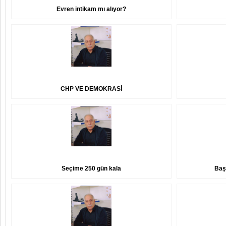
Evren intikam mı alıyor?
CHP VE DEMOKRASİ
Seçime 250 gün kala
Baş