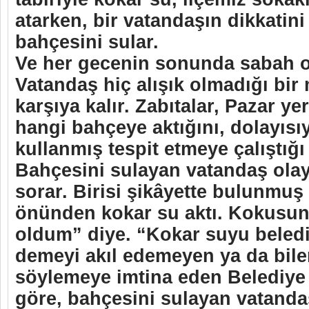
atarken, bir vatandaşın dikkatini
bahçesini sular.
Ve her gecenin sonunda sabah o
Vatandaş hiç alışık olmadığı bir 
karşıya kalır. Zabıtalar, Pazar ye
hangi bahçeye aktığını, dolayısı
kullanmış tespit etmeye çalıştığı
Bahçesini sulayan vatandaş ola
sorar. Birisi şikâyette bulunmuş
önünden kokar su aktı. Kokusun
oldum” diye. “Kokar suyu beledi
demeyi akıl edemeyen ya da bil
söylemeye imtina eden Belediye 
göre, bahçesini sulayan vatanda