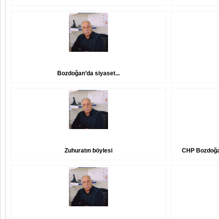
Bozdoğan’da siyaset...
Zuhuratın böylesi
CHP Bozdoğan