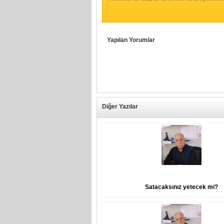
Yapılan Yorumlar
Diğer Yazılar
Satacaksınız yetecek mi?