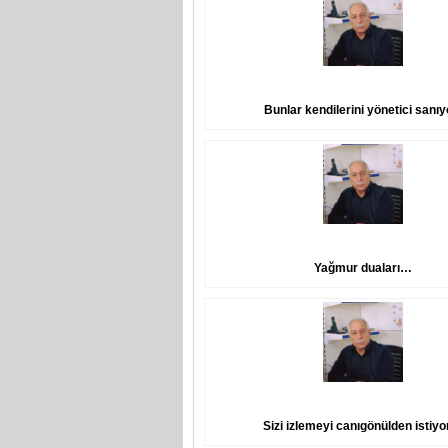
Bunlar kendilerini yönetici sanıy
Yağmur duaları…
Sizi izlemeyi canıgönülden istiyo