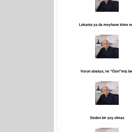
Lokanta ya da meyhane kime n
Vurun abalıya, ne “Özel”miş be
Sizden bir şey olmaz