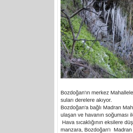
Bozdoğan'ın merkez Mahallele
suları derelere akıyor.
Bozdoğan'a bağlı Madran Mahal
ulaşan ve havanın soğuması ile
Hava sıcaklığının eksilere düş
manzara, Bozdoğan'ı Madran M