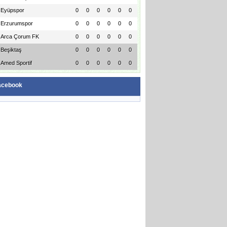
Eyüpspor
0
0
0
0
0
0
Erzurumspor
0
0
0
0
0
0
Arca Çorum FK
0
0
0
0
0
0
Beşiktaş
0
0
0
0
0
0
Amed Sportif
0
0
0
0
0
0
acebook