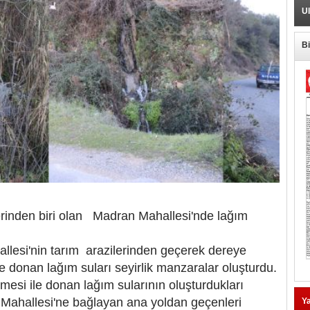
Ul
B
rinden biri olan Madran Mahallesi'nde lağım
lesi'nin tarım arazilerinden geçerek dereye
 donan lağım suları seyirlik manzaralar oluşturdu.
mesi ile donan lağım sularının oluşturdukları
ahallesi'ne bağlayan ana yoldan geçenleri
Ya