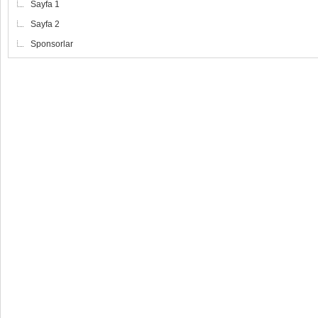
Sayfa 1
Sayfa 2
Sponsorlar