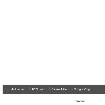
Site Haritası
RSS Feed
Sitene Ekle
Google Ping
Ekonomi