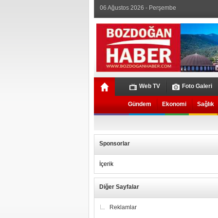
06 Ağustos 2026 - Perşembe
Web TV
Foto Galeri
Gündem
Ekonomi
Sağlık
Sponsorlar
İçerik
Diğer Sayfalar
Reklamlar