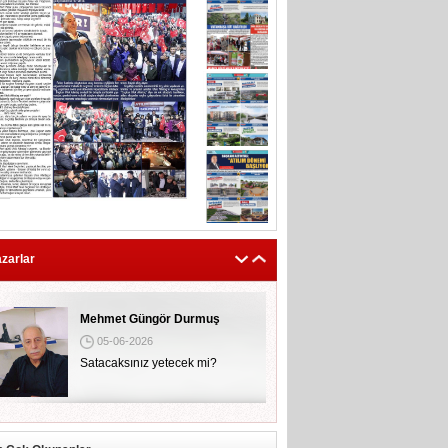
zarlar
Mehmet Güngör Durmuş
05-06-2026
Satacaksınız yetecek mi?