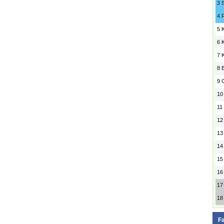
3
4
5
6
7
8
9
10
11
12
13
14
15
16
17
18
F