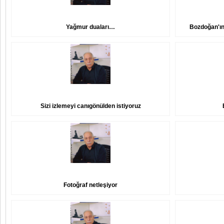
Yağmur duaları…
Bozdoğan'ın
Sizi izlemeyi canıgönülden istiyoruz
Fotoğraf netleşiyor