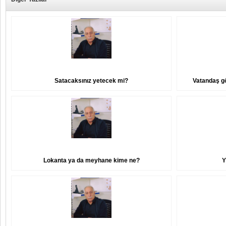
Satacaksınız yetecek mi?
Vatandaş gö
Lokanta ya da meyhane kime ne?
Y