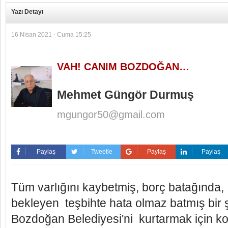
Yazı Detayı
16 Nisan 2021 - Cuma 15:25
VAH! CANIM BOZDOĞAN…
Mehmet Güngör Durmuş
mgungor50@gmail.com
Paylaş
Tweetle
Paylaş
Paylaş
Tüm varlığını kaybetmiş, borç batağında,
bekleyen teşbihte hata olmaz batmış bir ş
Bozdoğan Belediyesi'ni kurtarmak için kol