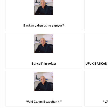
Başkan çalışıyor, ne yapıyor?
Bahçeli’nin vefası
UFUK BAŞKAN Y
“Vah! Canım Bozdoğan 4 ”
“V