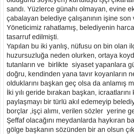
sandı. Yüzlerce günahı olmayan, evine e
çabalayan belediye çalışanının işine son 
Yöneticimiz rahatlamış, belediyenin har
tasarruf edilmişti.
Yapılan bu iki yanlış, nüfusu on bin olan 
huzursuzluğa neden olurken, ortaya koyd
tutanların ve birlikte siyaset yapanlara
doğru, kendinden yana tavır koyanların 
olduklarını başkan geç olsa da anlamış m
İki yılı geride bırakan başkan, icraatlarını
paylaşmayı bir türlü akıl edemeyip belediye
borçlar ,işçi alımı, verilen sözler yerine ge
Şeffaf olacağını meydanlarda haykıran ba
gölge başkanın sözünden bir an olsun ç