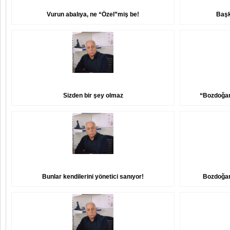
Vurun abalıya, ne “Özel”miş be!
Başk
Sizden bir şey olmaz
“Bozdoğan 
Bunlar kendilerini yönetici sanıyor!
Bozdoğan 