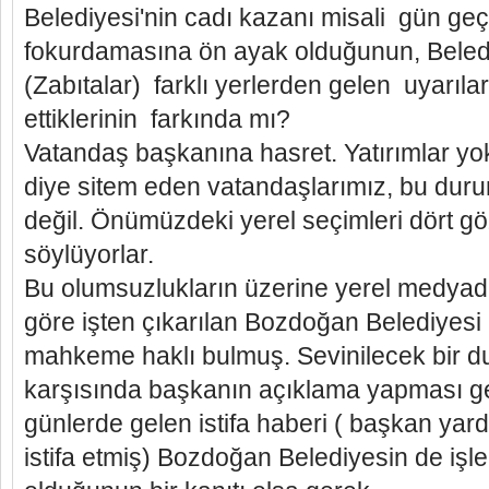
Belediyesi'nin cadı kazanı misali gün geç
fokurdamasına ön ayak olduğunun, Beledi
(Zabıtalar) farklı yerlerden gelen uyarıla
ettiklerinin farkında mı?
Vatandaş başkanına hasret. Yatırımlar y
diye sitem eden vatandaşlarımız, bu dur
değil. Önümüzdeki yerel seçimleri dört göz
söylüyorlar.
Bu olumsuzlukların üzerine yerel medyad
göre işten çıkarılan Bozdoğan Belediyesi iş
mahkeme haklı bulmuş. Sevinilecek bir d
karşısında başkanın açıklama yapması ger
günlerde gelen istifa haberi ( başkan yar
istifa etmiş) Bozdoğan Belediyesin de işl