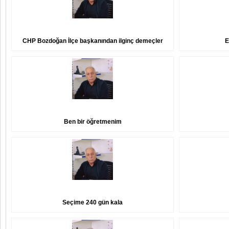
CHP Bozdoğan İlçe başkanından ilginç demeçler
E
Ben bir öğretmenim
Seçime 240 gün kala