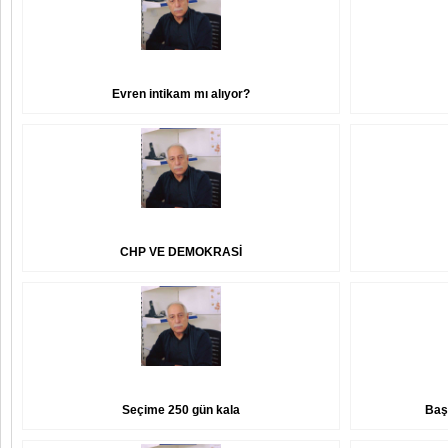
Evren intikam mı alıyor?
CHP VE DEMOKRASİ
Seçime 250 gün kala
Baş