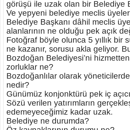
görüşü ile uzak olan bir Belediye
Ve yepyeni belediye meclis üyele
Belediye Başkanı dâhil meclis üye
alanlarının ne olduğu pek açık değ
Fotoğraf böyle olunca 5 yıllık bir
ne kazanır, sorusu akla geliyor. B
Bozdoğan Belediyesi’ni hizmetten
zorluklar ne?
Bozdoğanlılar olarak yöneticilerde
nedir?
Günümüz konjonktürü pek iç açıcı
Sözü verilen yatırımların gerçekl
edemeyeceğimiz kadar uzak.
Belediye ne durumda?
Öz kaynaklarının durumu ne?