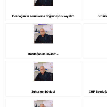
Bozdoğan'ın sorunlarına doğru teşhis koyalım
Sizi iz
Bozdoğan’da siyaset...
Zuhuratın böylesi
CHP Bozdoğan