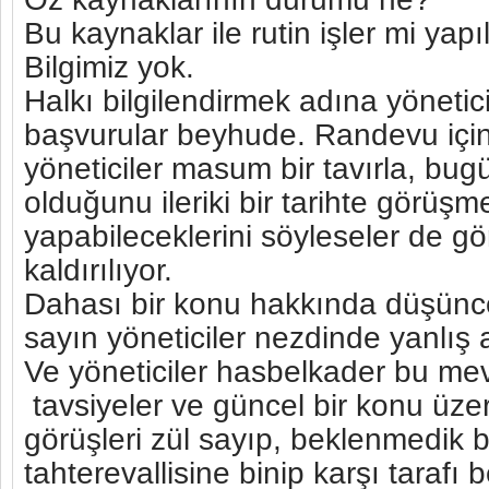
Bu kaynaklar ile rutin işler mi yap
Bilgimiz yok.
Halkı bilgilendirmek adına yönetic
başvurular beyhude. Randevu içi
yöneticiler masum bir tavırla, bugü
olduğunu ileriki bir tarihte görüşm
yapabileceklerini söyleseler de gö
kaldırılıyor.
Dahası bir konu hakkında düşünc
sayın yöneticiler nezdinde yanlış a
Ve yöneticiler hasbelkader bu mev
tavsiyeler ve güncel bir konu üzer
görüşleri zül sayıp, beklenmedik bi
tahterevallisine binip karşı tarafı