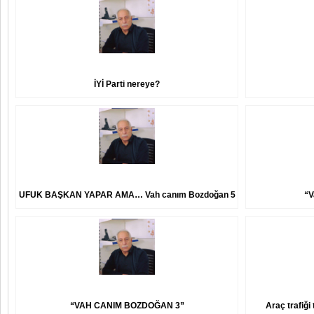
İYİ Parti nereye?
UFUK BAŞKAN YAPAR AMA… Vah canım Bozdoğan 5
“V
“VAH CANIM BOZDOĞAN 3”
Araç trafiği