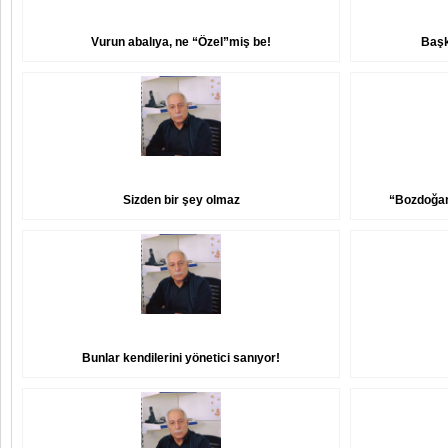
Vurun abalıya, ne “Özel”miş be!
Başk
Sizden bir şey olmaz
“Bozdoğan 
Bunlar kendilerini yönetici sanıyor!