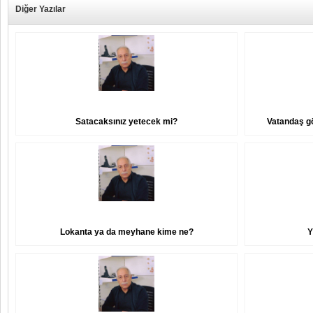
Diğer Yazılar
Satacaksınız yetecek mi?
Vatandaş gö
Lokanta ya da meyhane kime ne?
Y