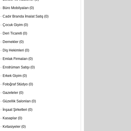
Büro Mobilyaları
(0)
Cadır Branda İmalat Satış
(0)
Çocuk Giyim
(0)
Deri Ticareti
(0)
Dernekler
(0)
Diş Hekimleri
(0)
Emlak Firmaları
(0)
Enstrüman Satışı
(0)
Erkek Giyim
(0)
Fotoğraf Stüdyo
(0)
Gazeteler
(0)
Güzellik Salonları
(0)
İnşaat Şirketleri
(0)
Kasaplar
(0)
Kırtasiyeler
(0)