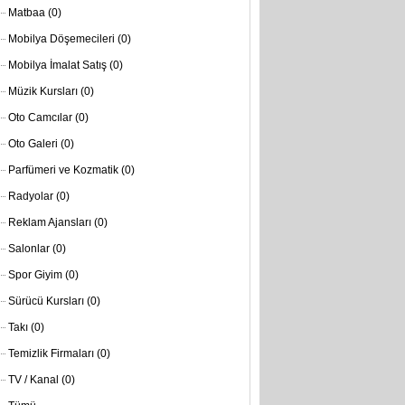
Matbaa
(0)
Mobilya Döşemecileri
(0)
Mobilya İmalat Satış
(0)
Müzik Kursları
(0)
Oto Camcılar
(0)
Oto Galeri
(0)
Parfümeri ve Kozmatik
(0)
Radyolar
(0)
Reklam Ajansları
(0)
Salonlar
(0)
Spor Giyim
(0)
Sürücü Kursları
(0)
Takı
(0)
Temizlik Firmaları
(0)
TV / Kanal
(0)