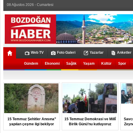
08 Ağustos 2026 - Cumartesi
Web TV
Foto Galeri
Yazarlar
Anketler
Gündem
Ekonomi
Sağlık
Yaşam
Kültür
Spor
15 Temmuz Şehitler Anısına”
15 Temmuz Demokrasi ve Millî
Savcı
yapılan çeşme ilgi bekliyor
Birlik Günü’nu kutluyoruz
Zeyn