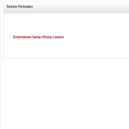
Sektör Firmaları
Enstrüman Satışı Firma Listesi