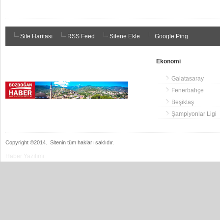
Site Haritası
RSS Feed
Sitene Ekle
Google Ping
Ekonomi
Galatasaray
Fenerbahçe
Beşiktaş
Şampiyonlar Ligi
Copyright ©2014.
Sitenin tüm hakları saklıdır.
Haber Yazılımı
hacklink
hacklink
backlink
hacklink
hacklink
hacklink
izmir
hacklink
hacklink
hacklink
hacklink
hacklink
hacklink
hacklink
hacklink
cratosroyalbet
onwin
sahabet
tipobet
casibom
jojobet
jojobet
WPS
wps
taraftarium24
taraftarium24
taraftarium24
casibom
汽
jojobet
wps
casibom
royalbet
telegram
jojobet
jojobet
taraftarium24
jojobet
jojobet
jojobet
有
jojobet
türk
jojobet
爱
jojobet
taraftarium24
taraftarium24
汽
jojobet
al
al
al
paneli
web
paneli
satın
paneli
satın
paneli
paneli
giriş
giriş
下
水
官
道
ifşa
思
水
ajans
al
al
载
音
网
翻
助
音
乐
译
手
乐