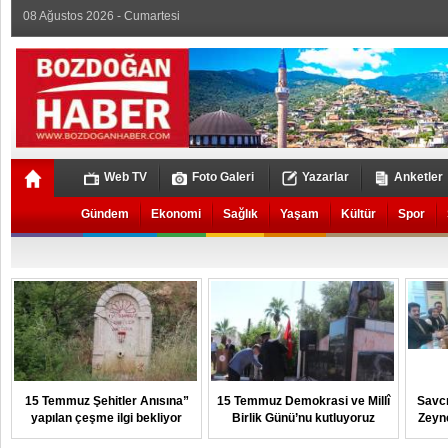
08 Ağustos 2026 - Cumartesi
Web TV
Foto Galeri
Yazarlar
Anketler
Gündem
Ekonomi
Sağlık
Yaşam
Kültür
Spor
15 Temmuz Şehitler Anısına”
15 Temmuz Demokrasi ve Millî
Savcı
yapılan çeşme ilgi bekliyor
Birlik Günü’nu kutluyoruz
Zeyn