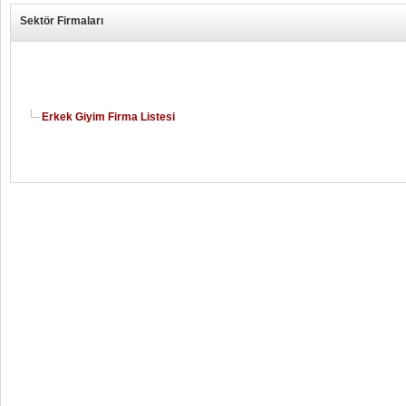
Sektör Firmaları
Erkek Giyim Firma Listesi