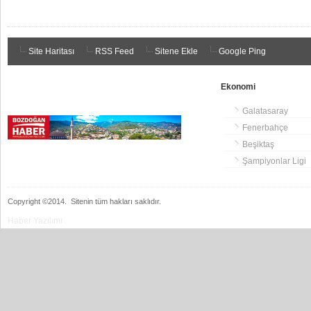
Site Haritası
RSS Feed
Sitene Ekle
Google Ping
Ekonomi
Galatasaray
Fenerbahçe
Beşiktaş
Şampiyonlar Ligi
Copyright ©2014.
Sitenin tüm hakları saklıdır.
Haber Yazılımı
hacklink
hacklink
backlink
hacklink
hacklink
hacklink
izmir
hacklink
hacklink
hacklink
hacklink
hacklink
hacklink
hacklink
hacklink
cratosroyalbet
onwin
sahabet
tipobet
casibom
jojobet
jojobet
WPS
wps
taraftarium24
taraftarium24
taraftarium24
casibom
汽
jojobet
wps
casibom
royalbet
telegram
jojobet
jojobet
taraftarium24
jojobet
jojobet
jojobet
有
jojobet
türk
jojobet
爱
jojobet
taraftarium24
taraftarium24
汽
jojobet
al
al
al
paneli
web
paneli
satın
paneli
satın
paneli
paneli
giriş
giriş
下
水
官
道
ifşa
思
水
ajans
al
al
载
音
网
翻
助
音
乐
译
手
乐