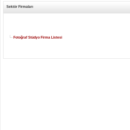
Sektör Firmaları
Fotoğraf Stüdyo Firma Listesi