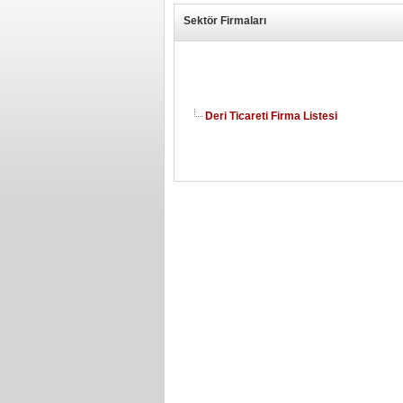
Sektör Firmaları
Deri Ticareti Firma Listesi