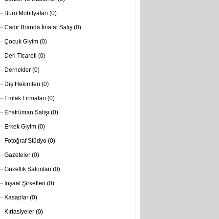
Büro Mobilyaları
(0)
Cadır Branda İmalat Satış
(0)
Çocuk Giyim
(0)
Deri Ticareti
(0)
Dernekler
(0)
Diş Hekimleri
(0)
Emlak Firmaları
(0)
Enstrüman Satışı
(0)
Erkek Giyim
(0)
Fotoğraf Stüdyo
(0)
Gazeteler
(0)
Güzellik Salonları
(0)
İnşaat Şirketleri
(0)
Kasaplar
(0)
Kırtasiyeler
(0)