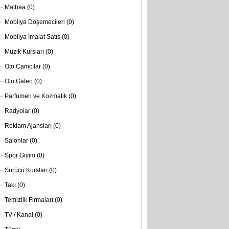
Matbaa
(0)
Mobilya Döşemecileri
(0)
Mobilya İmalat Satış
(0)
Müzik Kursları
(0)
Oto Camcılar
(0)
Oto Galeri
(0)
Parfümeri ve Kozmatik
(0)
Radyolar
(0)
Reklam Ajansları
(0)
Salonlar
(0)
Spor Giyim
(0)
Sürücü Kursları
(0)
Takı
(0)
Temizlik Firmaları
(0)
TV / Kanal
(0)