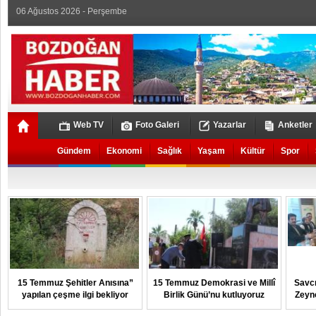
06 Ağustos 2026 - Perşembe
Web TV
Foto Galeri
Yazarlar
Anketler
Gündem
Ekonomi
Sağlık
Yaşam
Kültür
Spor
15 Temmuz Şehitler Anısına”
15 Temmuz Demokrasi ve Millî
Savcı
yapılan çeşme ilgi bekliyor
Birlik Günü’nu kutluyoruz
Zeyn