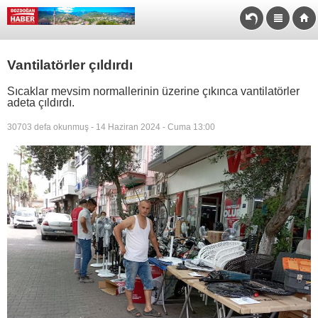
Vantilatörler çıldırdı
Sıcaklar mevsim normallerinin üzerine çıkınca vantilatörler
adeta çıldırdı.
30703 defa okunmuş - 14 Haziran 2024 - Cuma 13:00