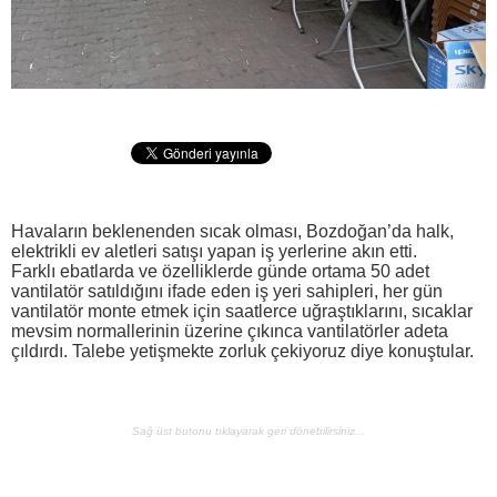
Havaların beklenenden sıcak olması, Bozdoğan’da halk,
elektrikli ev aletleri satışı yapan iş yerlerine akın etti.
Farklı ebatlarda ve özelliklerde günde ortama 50 adet
vantilatör satıldığını ifade eden iş yeri sahipleri, her gün
vantilatör monte etmek için saatlerce uğraştıklarını, sıcaklar
mevsim normallerinin üzerine çıkınca vantilatörler adeta
çıldırdı. Talebe yetişmekte zorluk çekiyoruz diye konuştular.
Sağ üst butonu tıklayarak geri dönebilirsiniz...