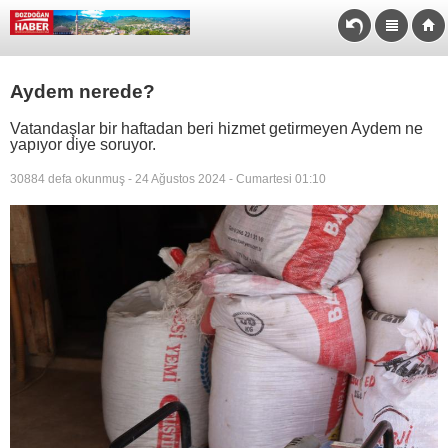
Aydem nerede?
Vatandaşlar bir haftadan beri hizmet getirmeyen Aydem ne
yapıyor diye soruyor.
30884 defa okunmuş - 24 Ağustos 2024 - Cumartesi 01:10