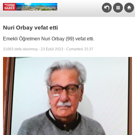
Nuri Orbay vefat etti
Emekli Öğretmen Nuri Orbay (99) vefat etti.
31663 defa okunmuş - 23 Eylül 2023 - Cumartesi 15:37