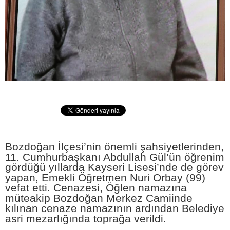
Bozdoğan İlçesi’nin önemli şahsiyetlerinden,
11. Cumhurbaşkanı Abdullah Gül’ün öğrenim
gördüğü yıllarda Kayseri Lisesi’nde de görev
yapan, Emekli Öğretmen Nuri Orbay (99)
vefat etti. Cenazesi, Öğlen namazına
müteakip Bozdoğan Merkez Camiinde
kılınan cenaze namazının ardından Belediye
asri mezarlığında toprağa verildi.