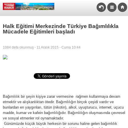
Halk Eğitimi Merkezinde Türkiye Bağımlılıkla
Mücadele Eğitimleri başladı
1084 defa okunmuş - 11 Aralık 2015 - Cuma 10:44
Bağımlılık bir şeyin kişiye zarar vermesine rağmen kullanmaya devam
etmektir ve alışkanlıktan ötedir. Bağımlılığın birçok çeşidi vardır ve
bunlardan en yaygınları, tütün (nikotin), alkol, uyuşturucu, internet, uçucu
madde, kumar ve kafein bağımlılığıdır. Bağımlılığın oluşmasında çevresel
ve sosyal etmenler rol oynamaktadır.
Günümüzde küçük büyük herkesin bir sorunu haline gelen bağımlılık